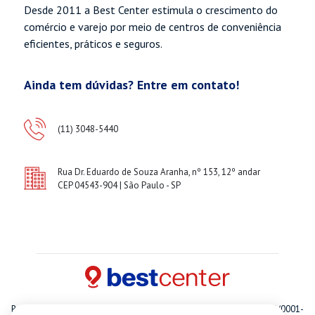
Desde 2011 a Best Center estimula o crescimento do
comércio e varejo por meio de centros de conveniência
eficientes, práticos e seguros.
Ainda tem dúvidas? Entre em contato!
(11) 3048-5440
Rua Dr. Eduardo de Souza Aranha, nº 153, 12º andar
CEP 04543-904 | São Paulo - SP
Best Center Empreendimentos E Participacoes S.A. CNPJ 14.576.758/0001-