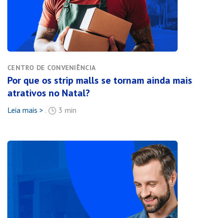
CENTRO DE CONVENIÊNCIA
Por que os strip malls se tornam ainda mais
atrativos no Natal?
Leia mais >
.
3 min