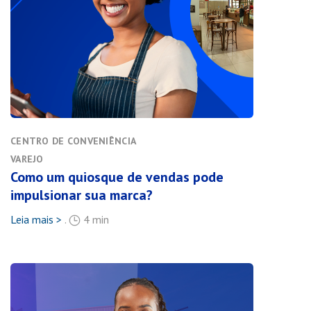
CENTRO DE CONVENIÊNCIA
VAREJO
Como um quiosque de vendas pode
impulsionar sua marca?
Leia mais >
.
4 min