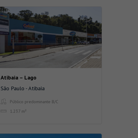
Atibaia – Lago
São Paulo - Atibaia
Público predominante B/C
1.237 m²