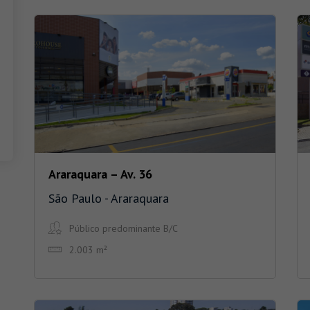
Araraquara – Av. 36
São Paulo - Araraquara
Público predominante B/C
2.003 m²