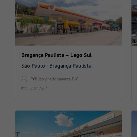
Bragança Paulista – Lago Sul
São Paulo - Bragança Paulista
Público predominante B/C
2.147 m²