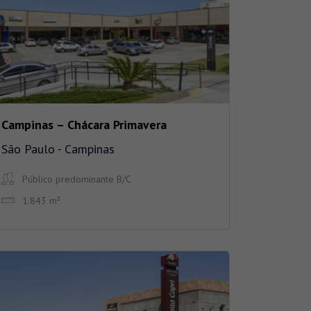
Campinas – Chácara Primavera
São Paulo - Campinas
Público predominante B/C
1.843 m²