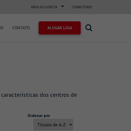
ÁREA DO LOJISTA
CORRETORES
OS
CONTATO
 características dos centros de
Ordenar por