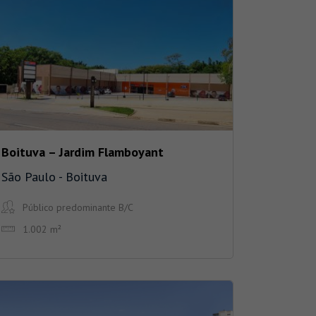
Boituva – Jardim Flamboyant
São Paulo - Boituva
Público predominante B/C
1.002 m²