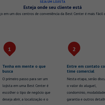
SEJA UM LOJISTA
Esteja onde seu cliente está
ço em um dos centros de conveniência da Best Center é mais fácil 
1
2
Tenha em mente o que
Entre em contato c
busca
time comercial
O primeiro passo para ser um
Nesta etapa, serão disc
lojista em uma Best Center é
o valor do aluguel,
escolher o tipo de negócio que
condomínio, modalidade
deseja abrir, a localização e o
garantia e outros detal