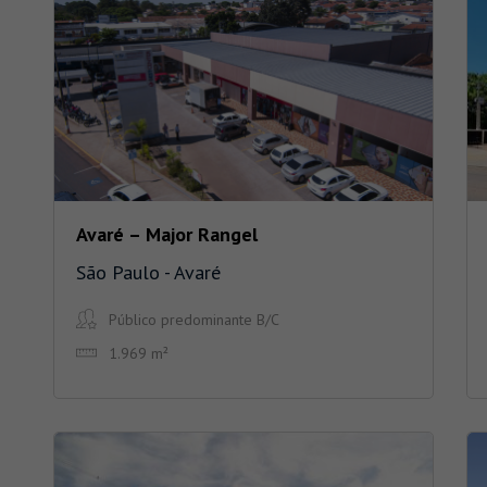
Avaré – Major Rangel
São Paulo - Avaré
Público predominante B/C
1.969 m²