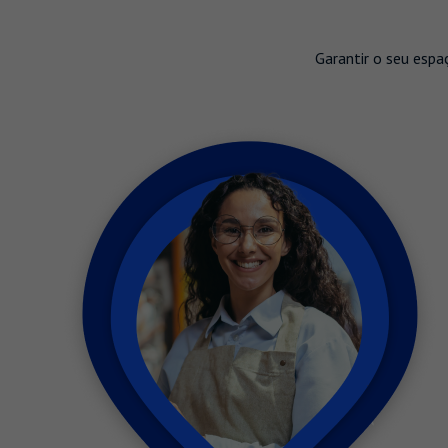
Garantir o seu espa