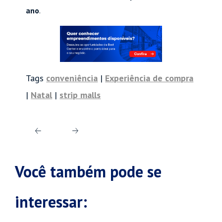
ano
.
Tags
conveniência
|
Experiência de compra
|
Natal
|
strip malls
Próximo
Post
post
anterior
Você também pode se
interessar: