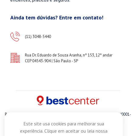
Ainda tem dúvidas? Entre em contato!
(11) 3048-5440
Rua Dr. Eduardo de Souza Aranha, nº 153, 12º andar
CEP 04543-904 | São Paulo - SP
Best Center Empreendimentos E Participacoes S.A. CNPJ 14.576.758/0001-
87
Este site usa cookies para melhorar sua
© 2021 I Todos os direitos reservados
experiência. Clique em aceitar ou leia nossa