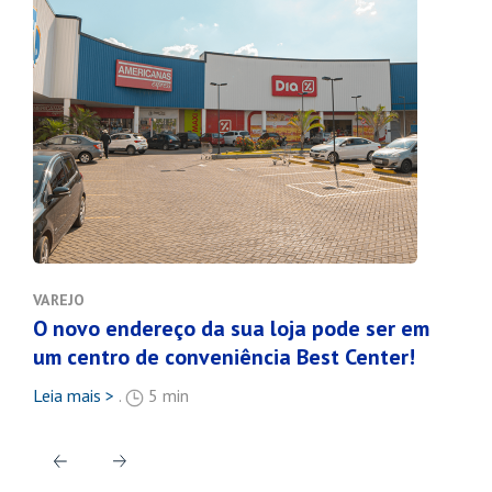
VAREJO
MER
O novo endereço da sua loja pode ser em
Por
um centro de conveniência Best Center!
com
Leia mais >
.
5 min
Leia