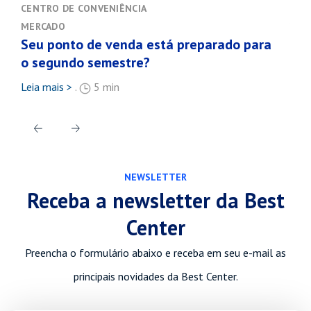
CENTRO DE CONVENIÊNCIA
MER
r
MERCADO
VAR
Seu ponto de venda está preparado para
Tud
o segundo semestre?
ben
Leia mais >
.
5 min
Leia
NEWSLETTER
Receba a newsletter da Best
Center
Preencha o formulário abaixo e receba em seu e-mail as
principais novidades da Best Center.