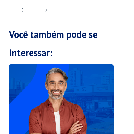
Próximo
Post
post
anterior
Você também pode se
interessar: