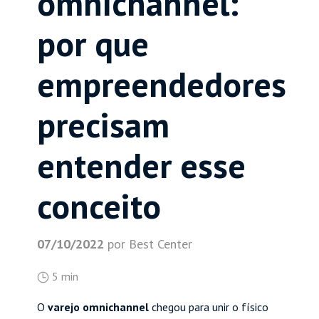
omnichannel:
por que
empreendedores
precisam
entender esse
conceito
07/10/2022
por Best Center
5 min
O
varejo omnichannel
chegou para unir o físico