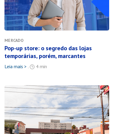
MERCADO
Pop-up store: o segredo das lojas
temporárias, porém, marcantes
Leia mais >
.
4 min