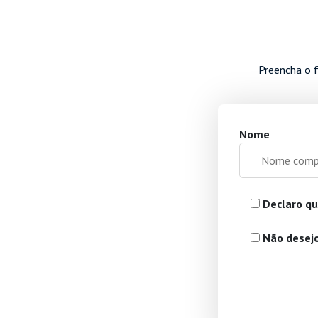
Preencha o f
Nome
Declaro qu
Não desejo