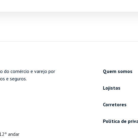
o do comércio e varejo por
Quem somos
cos e seguros.
Lojistas
Corretores
Política de pri
 12º andar