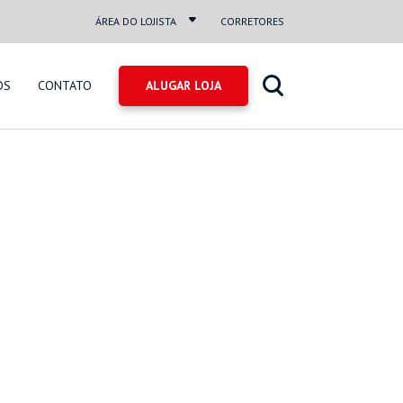
ÁREA DO LOJISTA
CORRETORES
OS
CONTATO