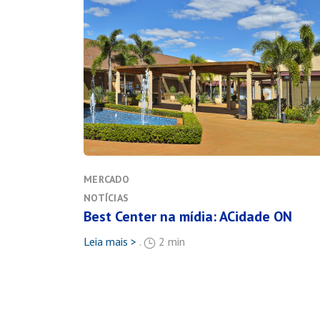
MERCADO
NOTÍCIAS
Best Center na mídia: ACidade ON
Leia mais >
.
2 min