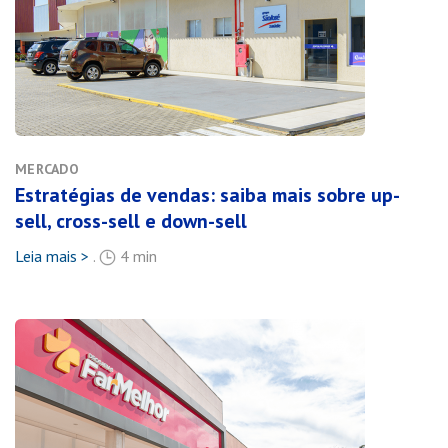
MERCADO
Estratégias de vendas: saiba mais sobre up-
sell, cross-sell e down-sell
Leia mais >
.
4 min