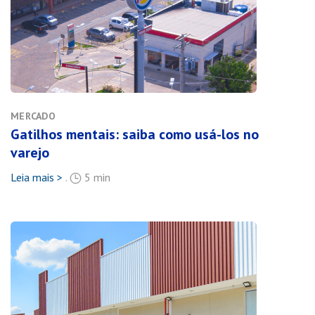
MERCADO
Gatilhos mentais: saiba como usá-los no
varejo
Leia mais >
.
5 min