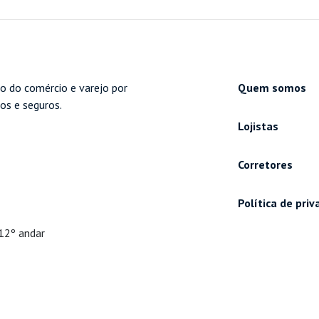
o do comércio e varejo por
Quem somos
cos e seguros.
Lojistas
Corretores
Política de pri
 12º andar