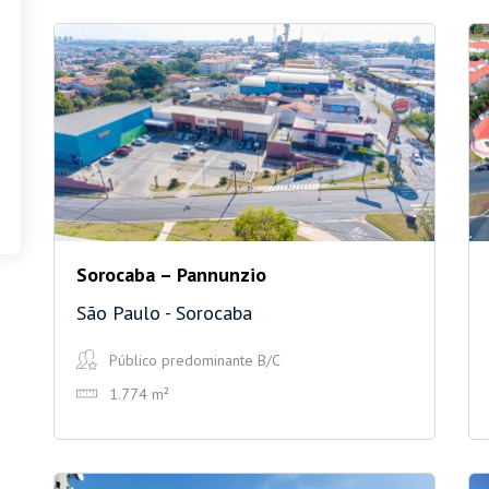
Sorocaba – Pannunzio
São Paulo - Sorocaba
Público predominante B/C
1.774 m²