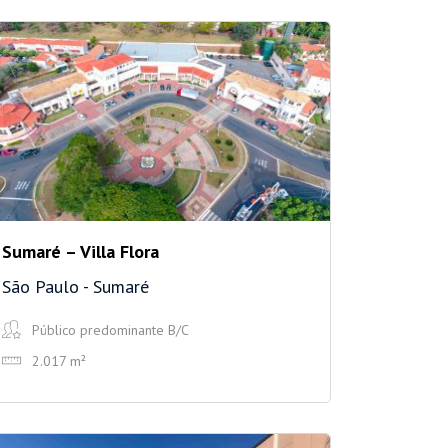
Sumaré – Villa Flora
São Paulo - Sumaré
Público predominante B/C
2.017 m²