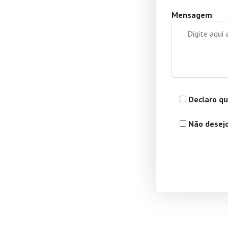
Mensagem
Declaro qu
Não desejo