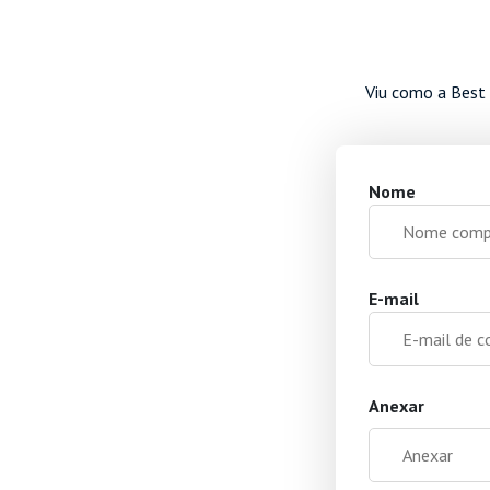
Viu como a Best 
Nome
E-mail
Anexar
Anexar