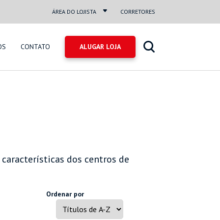
ÁREA DO LOJISTA
CORRETORES
OS
CONTATO
 características dos centros de
Ordenar por