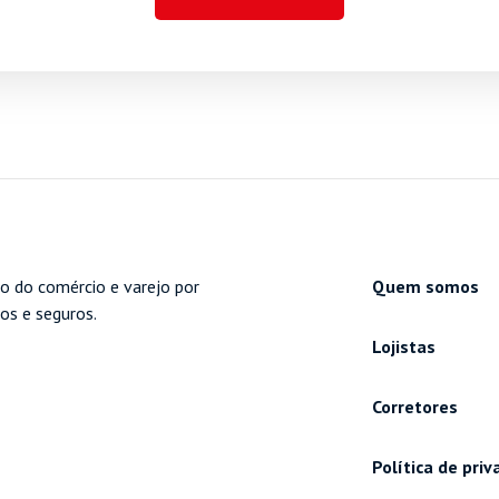
o do comércio e varejo por
Quem somos
cos e seguros.
Lojistas
Corretores
Política de pri