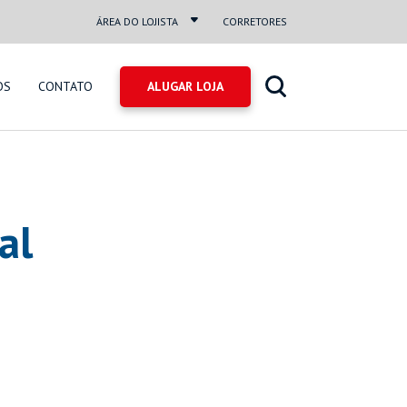
ÁREA DO LOJISTA
CORRETORES
OS
CONTATO
al