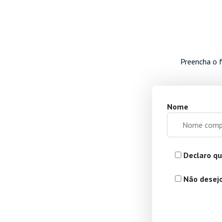
Preencha o f
Nome
Declaro qu
Não desejo