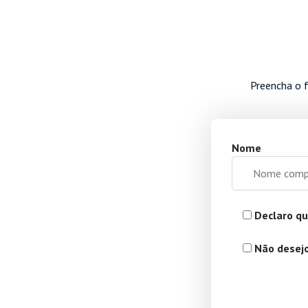
Preencha o f
Nome
Declaro qu
Não desejo