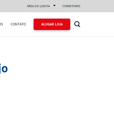
ÁREA DO LOJISTA
CORRETORES
OS
CONTATO
jo