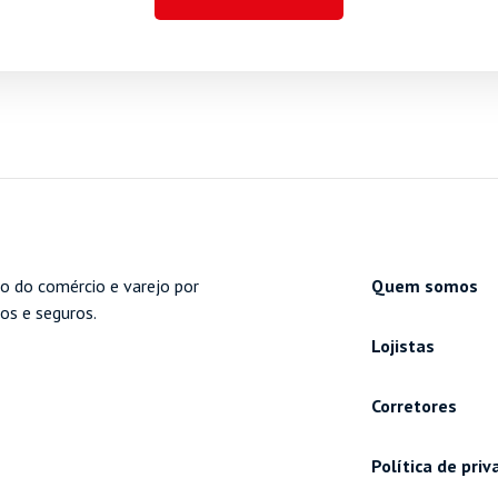
o do comércio e varejo por
Quem somos
cos e seguros.
Lojistas
Corretores
Política de pri