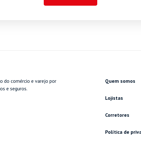
o do comércio e varejo por
Quem somos
cos e seguros.
Lojistas
Corretores
Política de pri