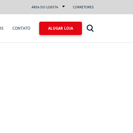
ÁREA DO LOJISTA
CORRETORES
OS
CONTATO