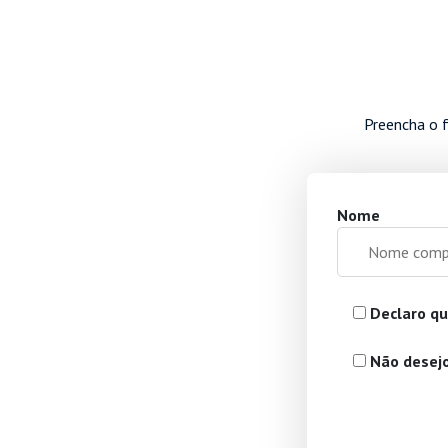
Preencha o f
Nome
Declaro qu
Não desejo