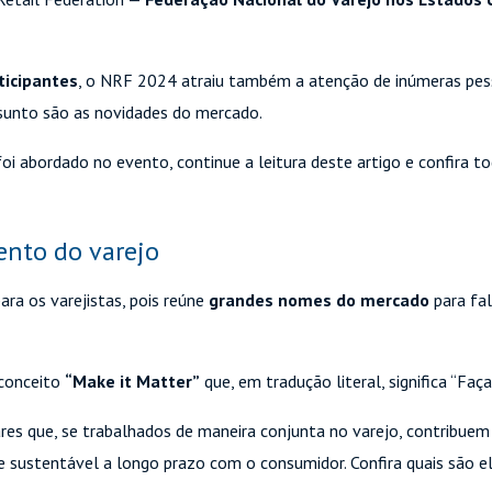
ticipantes
, o NRF 2024 atraiu também a atenção de inúmeras pes
ssunto são as novidades do mercado.
i abordado no evento, continue a leitura deste artigo e confira 
ento do varejo
ara os varejistas, pois reúne
grandes nomes do mercado
para fa
 conceito
“Make it Matter”
que, em tradução literal, significa “Fa
ares que, se trabalhados de maneira conjunta no varejo, contribue
 sustentável a longo prazo com o consumidor. Confira quais são el