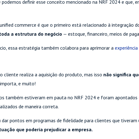
e podemos definir esse conceito mencionado na NRF 2024 e que, em
unified commerce é que o primeiro está relacionado à integração 
toda a estrutura do negócio
— estoque, financeiro, meios de pag
cio, essa estratégia também colabora para aprimorar a
experiência
 cliente realiza a aquisição do produto, mas isso
não significa qu
importa, e muito!
tornos também estiveram em pauta no NRF 2024 e foram apontado
alizados de maneira correta.
 dar pontos em programas de fidelidade para clientes que tiveram
tuação que poderia prejudicar a empresa.