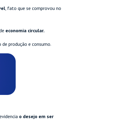
vel
, fato que se comprovou no
 de
economia circular.
o de produção e consumo.
 evidencia
o desejo em ser