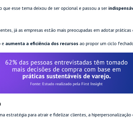
do que esse tema deixou de ser opcional e passou a ser
indispensá
entes, já as empresas estão mais preocupadas em adotar práticas
o
e
aumenta a eficiência dos recursos
ao propor um ciclo fechad
o
stratégia para atrair e fidelizar clientes, a hiperpersonalização