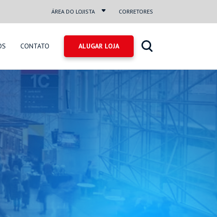
ÁREA DO LOJISTA
CORRETORES
OS
CONTATO