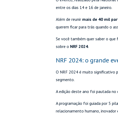
entre os dias 14 e 16 de janeiro.
Além de reunir
mais de 40 mil par
querem ficar para trás quando o a
Se você também quer saber o que fo
sobre o
NRF 2024
.
NRF 2024: o grande ev
O NRF 2024 é muito significativo p
segmento.
A edição deste ano foi pautada no
A programação foi guiada por 5 pil
relacionamento humano, inovador e