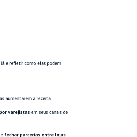
 lá e refletir como elas podem
as aumentarem a receita.
por varejistas
em seus canais de
 é
fechar parcerias entre lojas