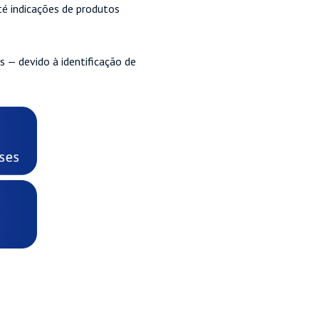
té indicações de produtos
es — devido à identificação de