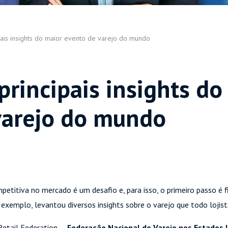
pais insights do maior evento de varejo do mundo
rincipais insights do
varejo do mundo
titiva no mercado é um desafio e, para isso, o primeiro passo é f
r exemplo, levantou diversos insights sobre o varejo que todo lojis
 Retail Federation —
Federação Nacional do Varejo nos Estados 