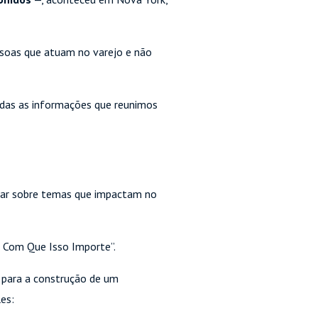
soas que atuam no varejo e não
todas as informações que reunimos
lar sobre temas que impactam no
ça Com Que Isso Importe”.
m para a construção de um
es: