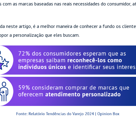
s com as marcas baseadas nas reais necessidades do consumidor, a
onada neste artigo, é a melhor maneira de conhecer a fundo os client
por a personalização que eles buscam.