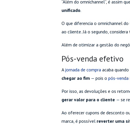
“Além do omnichannel”, é assim qu
unificado
.
O que diferencia o omnichannel do 
ao cliente. Já o segundo, considera
Além de otimizar a gestão do negó
Pós-venda efetivo
A
jornada de compra
acaba quando o
chegar ao fim
— pois o
pós-venda
Por isso, as devoluções e os re
gerar valor para o cliente
— se re
Ao oferecer cupons de desconto ou
marca, é possível
reverter uma si