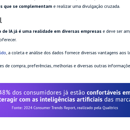
ços que se complementam
e realizar uma divulgação cruzada.
l
o de IA já é uma realidade em diversas empresas
e deve ser am
oferecer.
údo
, a coleta e análise dos dados fornece diversas vantagens aos l
ões de compra, preferências, melhorias e diversas outras informaçõe