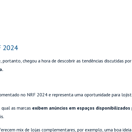
F 2024
, portanto, chegou a hora de descobrir as tendências discutidas por
o.
comentado no NRF 2024 e representa uma oportunidade para lojist
a qual as marcas
exibem anúncios em espaços disponibilizados 
is.
ferecem mix de lojas complementares, por exemplo, uma boa ideia