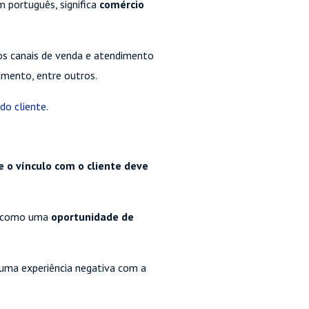
 português, significa
comércio
dos canais de venda e atendimento
amento, entre outros.
 do cliente
.
e o vínculo com o cliente deve
s como uma
oportunidade de
 uma experiência negativa com a