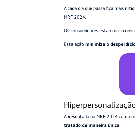
A cada dia que passa fica mais níti
NRF 2024.
Os consumidores estão mais consci
Essa ação
minimiza o desperdíci
Hiperpersonalizaçã
Apresentada na NRF 2024 como uma e
tratado de maneira única.