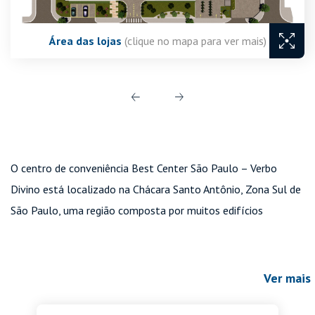
Área das lojas
(clique no mapa para ver mais)
Previous
Next
O centro de conveniência Best Center São Paulo – Verbo
Divino está localizado na Chácara Santo Antônio, Zona Sul de
São Paulo, uma região composta por muitos edifícios
comerciais e residenciais que leva grande fluxo de clientes ao
empreendimento. A unidade oferece um mix de lojas voltadas
à atender ao consumo de quem reside ou trabalha na região.
Ver mais