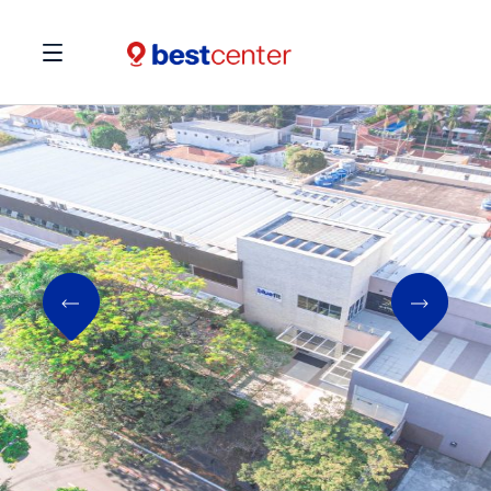
Previous
Next