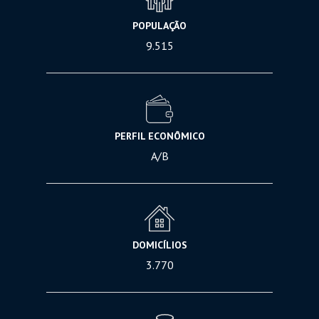
POPULAÇÃO
9.515
PERFIL ECONÔMICO
A/B
DOMICÍLIOS
3.770