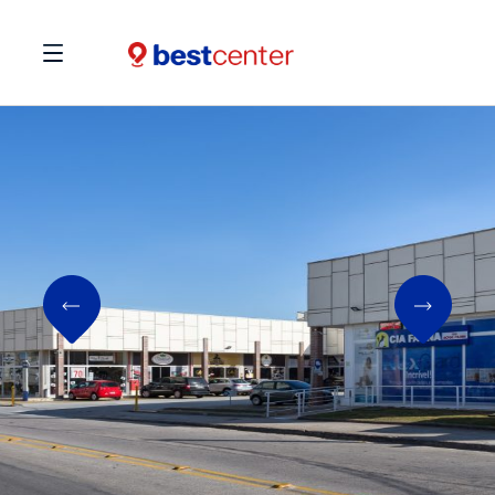
Previous
Next