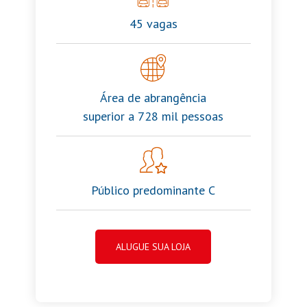
45 vagas
Área de abrangência
superior a 728 mil pessoas
Público predominante C
ALUGUE SUA LOJA