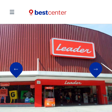
Previous
Next