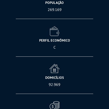
POPULAÇÃO
269.169
PERFIL ECONÔMICO
C
DOMICÍLIOS
92.969