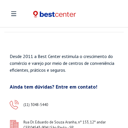
Desde 2011 a Best Center estimula o crescimento do
comércio e varejo por meio de centros de conveniência
eficientes, práticos e seguros.
Ainda tem dúvidas? Entre em contato!
(11) 3048-5440
Rua Dr. Eduardo de Souza Aranha, nº 153, 12º andar
CEP 04543-904 | São Paulo - SP