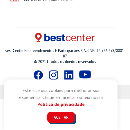
Best Center Empreendimentos E Participacoes S.A. CNPJ 14.576.758/0001-
87
© 2021 I Todos os direitos reservados
Este site usa cookies para melhorar sua
Desenvolvido por
experiência. Clique em aceitar ou leia nossa
Politica de privacidade
ACEITAR