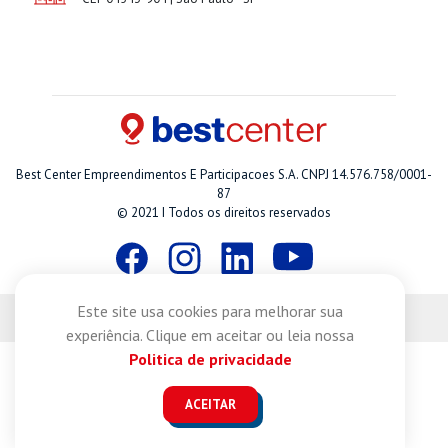
Best Center Empreendimentos E Participacoes S.A. CNPJ 14.576.758/0001-
87
© 2021 I Todos os direitos reservados
Este site usa cookies para melhorar sua
Desenvolvido por
experiência. Clique em aceitar ou leia nossa
Politica de privacidade
ACEITAR