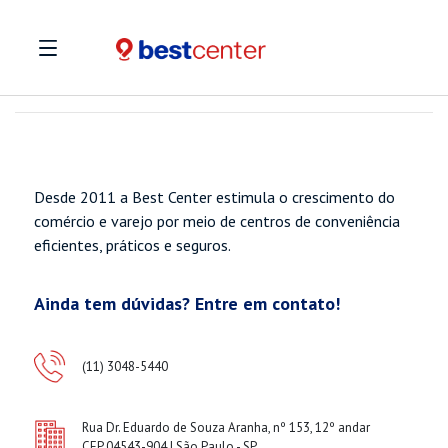
Desde 2011 a Best Center estimula o crescimento do
comércio e varejo por meio de centros de conveniência
eficientes, práticos e seguros.
Ainda tem dúvidas? Entre em contato!
(11) 3048-5440
Rua Dr. Eduardo de Souza Aranha, nº 153, 12º andar
CEP 04543-904 | São Paulo - SP