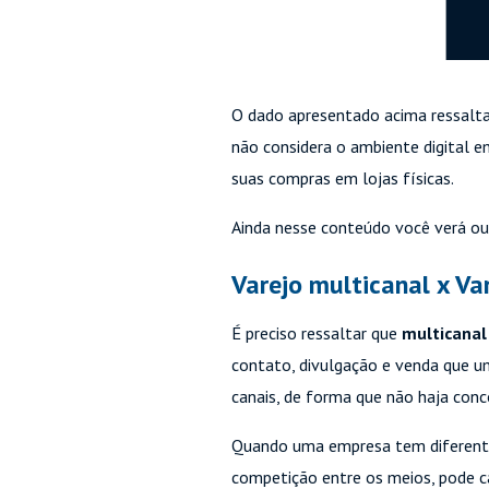
O dado apresentado acima ressalt
não considera o ambiente digital e
suas compras em lojas físicas.
Ainda nesse conteúdo você verá outr
Varejo multicanal x Va
É preciso ressaltar que
multicanal
contato, divulgação e venda que um
canais, de forma que não haja conco
Quando uma empresa tem diferent
competição entre os meios, pode c