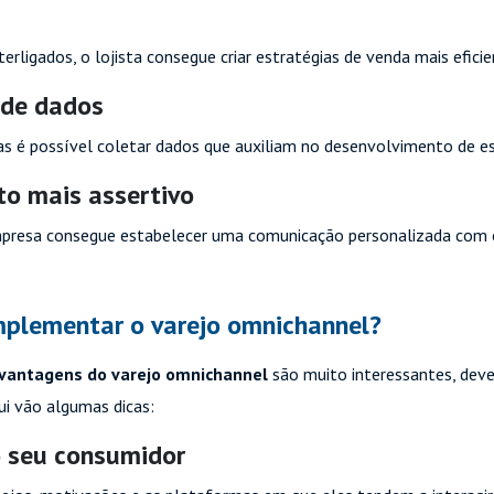
rligados, o lojista consegue criar estratégias de venda mais eficie
 de dados
as é possível coletar dados que auxiliam no desenvolvimento de es
o mais assertivo
mpresa consegue estabelecer uma comunicação personalizada com o
implementar o varejo omnichannel?
vantagens do varejo omnichannel
são muito interessantes, deve
qui vão algumas dicas:
o seu consumidor