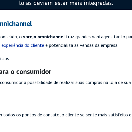
mnichannel
conteúdo, o
varejo omnichannel
traz grandes vantagens tanto par
a
experiência do cliente
e potencializa as vendas da empresa.
cios:
para o consumidor
consumidor a possibilidade de realizar suas compras na loja de su
todos os pontos de contato, o cliente se sente mais satisfeito e