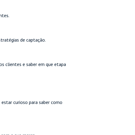
ntes.
tratégias de captação.
s clientes e saber em que etapa
 estar curioso para saber como