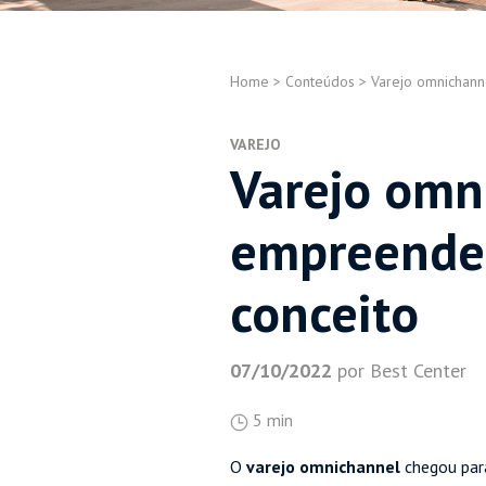
Home
>
Conteúdos
>
Varejo omnichann
VAREJO
Varejo omn
empreended
conceito
07/10/2022
por Best Center
5 min
O
varejo omnichannel
chegou para