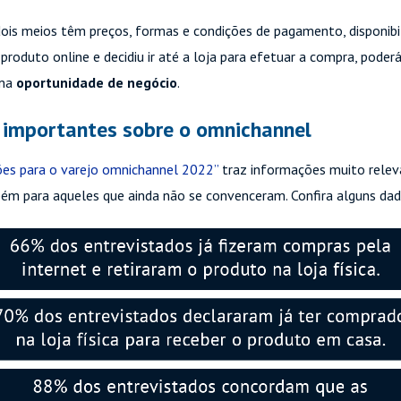
ois meios têm preços, formas e condições de pagamento, disponibi
produto online e decidiu ir até a loja para efetuar a compra, poderá
ma
oportunidade de negócio
.
s importantes sobre o omnichannel
ções para o varejo omnichannel 2022”
traz informações muito relev
ém para aqueles que ainda não se convenceram. Confira alguns da