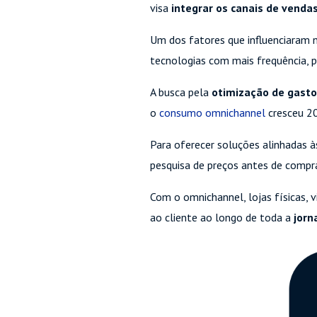
visa
integrar os canais de venda
Um dos fatores que influenciaram
tecnologias com mais frequência, p
A busca pela
otimização de gast
o
consumo omnichannel
cresceu 20
Para oferecer soluções alinhadas
pesquisa de preços antes de compra
Com o omnichannel, lojas físicas, v
ao cliente ao longo de toda a
jorn