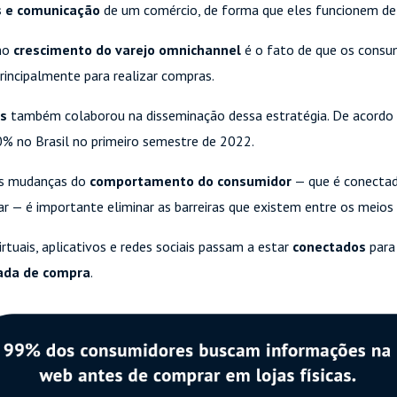
s e comunicação
de um comércio, de forma que eles funcionem de 
 no
crescimento do varejo omnichannel
é o fato de que os consu
rincipalmente para realizar compras.
os
também colaborou na disseminação dessa estratégia. De acordo 
% no Brasil no primeiro semestre de 2022.
 às mudanças do
comportamento do consumidor
— que é conectado
r — é importante eliminar as barreiras que existem entre os meios
irtuais, aplicativos e redes sociais passam a estar
conectados
para
ada de compra
.