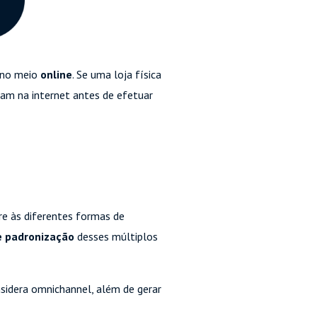
 no meio
online
. Se uma loja física
am na internet antes de efetuar
re às diferentes formas de
e padronização
desses múltiplos
sidera omnichannel, além de gerar