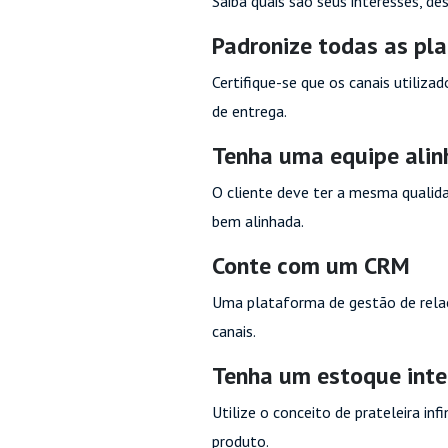
Saiba quais são seus interesses, d
Padronize todas as pl
Certifique-se que os canais utiliza
de entrega.
Tenha uma equipe ali
O cliente deve ter a mesma qualid
bem alinhada.
Conte com um CRM
Uma plataforma de gestão de relac
canais.
Tenha um estoque int
Utilize o conceito de prateleira in
produto.