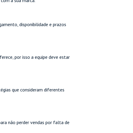
r com a sua marca.
agamento, disponibilidade e prazos
rece, por isso a equipe deve estar
égias que consideram diferentes
 para não perder vendas por falta de