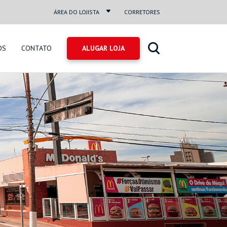
ÁREA DO LOJISTA
CORRETORES
OS
CONTATO