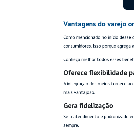
Vantagens do varejo o
Como mencionado no início desse 
consumidores. Isso porque agrega 
Conheça melhor todos esses benefí
Oferece flexibilidade 
A integração dos meios fornece ao 
mais vantajoso.
Gera fidelização
Se o atendimento é padronizado em 
sempre.