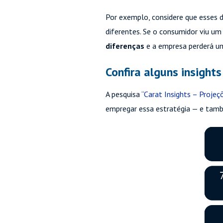
Por exemplo, considere que esses d
diferentes. Se o consumidor viu um 
diferenças
e a empresa perderá u
Confira alguns insight
A pesquisa
“Carat Insights – Proje
empregar essa estratégia — e tamb