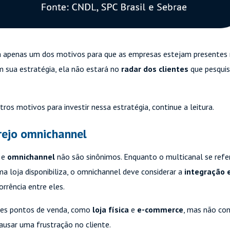
a apenas um dos motivos para que as empresas estejam presentes
m sua estratégia, ela não estará no
radar dos clientes
que pesquis
os motivos para investir nessa estratégia, continue a leitura.
rejo omnichannel
e
omnichannel
não são sinônimos. Enquanto o multicanal se refe
a loja disponibiliza, o omnichannel deve considerar a
integração 
rrência entre eles.
es pontos de venda, como
loja física
e
e-commerce
, mas não con
ausar uma frustração no cliente.