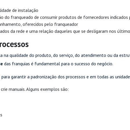
lidade de instalação
ão do franqueado de consumir produtos de fornecedores indicados 
anhamento, oferecidos pelo franqueador
ados da rede e uma relação daqueles que se desligaram nos últim
rocessos
a na qualidade do produto, do serviço, do atendimento ou da estru
de
das franquias é fundamental para o sucesso do negócio.
 para garantir a padronização dos processos e em todas as unidade
crie manuais. Alguns exemplos são:
as