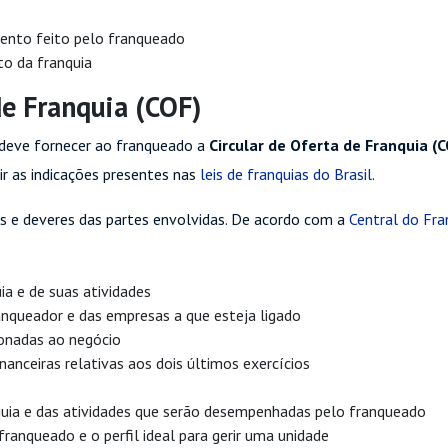
e
mento feito pelo franqueado
to da franquia
de Franquia (COF)
 deve fornecer ao franqueado a
Circular de Oferta de Franquia (C
r as indicações presentes nas
leis de franquias do Brasil
.
tos e deveres das partes envolvidas. De acordo com a
Central do Fr
ia e de suas atividades
anqueador e das empresas a que esteja ligado
onadas ao negócio
anceiras relativas aos dois últimos exercícios
quia e das atividades que serão desempenhadas pelo franqueado
ranqueado e o perfil ideal para gerir uma unidade