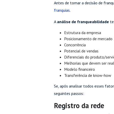
Antes de tomar a decisão de franq
franquias
.
A
análise de franqueabilidade
te
Estrutura da empresa
Posicionamento de mercado
Concorrência
Potencial de vendas
Diferenciais do produto/serv
Melhorias que devem ser rea
Modelo financeiro
Transferência de know-how
Se, após analisar todos esses fato
seguintes passos:
Registro da rede