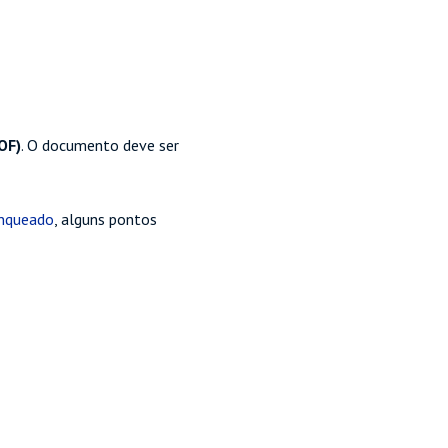
OF)
. O documento deve ser
anqueado
, alguns pontos