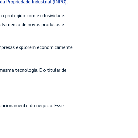
 da Propriedade Industrial (INPQ)
.
eto protegido com exclusividade.
nvolvimento de novos produtos e
s empresas explorem economicamente
esma tecnologia. E o titular de
uncionamento do negócio. Esse