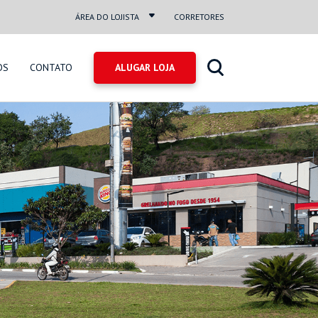
ÁREA DO LOJISTA
CORRETORES
OS
CONTATO