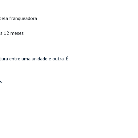
pela franqueadora
os 12 meses
tura entre uma unidade e outra. É
s: