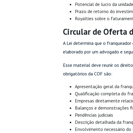
Potencial de lucro da unidad
Prazo de retorno do investi
Royalties sobre o faturamen
Circular de Oferta 
A Lei determina que o franqueador
elaborado por um advogado e segui
Esse material deve reunir os direi
obrigatórios da COF são:
Apresentação geral da franqu
Qualificação completa do fr
Empresas diretamente relaci
Balanços e demonstrações fin
Pendências judiciais
Descrição detalhada da fran
Envolvimento necessário do f