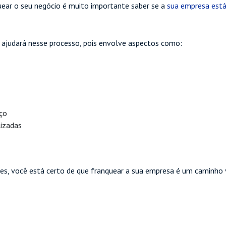
uear o seu negócio é muito importante saber se a
sua empresa está
 ajudará nesse processo, pois envolve aspectos como:
iço
lizadas
res, você está certo de que franquear a sua empresa é um caminho v