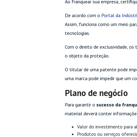
Ao franquear sua empresa, certifiq
De acordo com o
Portal da Indústr
Assim, funciona como um meio pa
tecnologias.
Com o direito de exclusividade, o
o objeto da proteção.
O titular de uma patente pode imp
uma marca pode impedir que um con
Plano de negócio
Para garantir o
sucesso da franqu
material deverá conter informaçõ
Valor do investimento para a
Produtos ou serviços ofereci