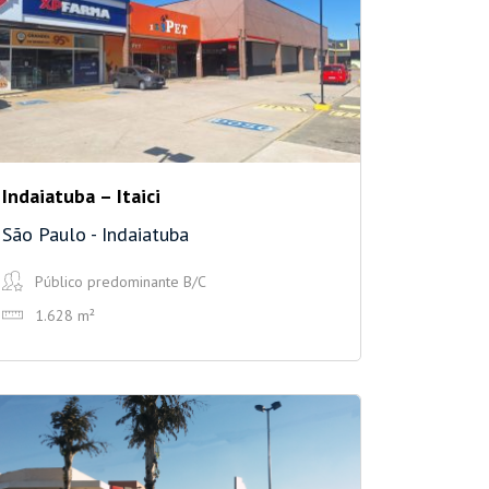
Indaiatuba – Itaici
São Paulo - Indaiatuba
Público predominante B/C
1.628 m²