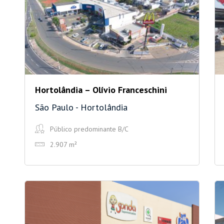
Hortolândia – Olívio Franceschini
São Paulo - Hortolândia
Público predominante B/C
2.907 m²