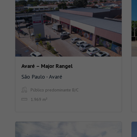
Avaré – Major Rangel
São Paulo - Avaré
Público predominante B/C
1.969 m²