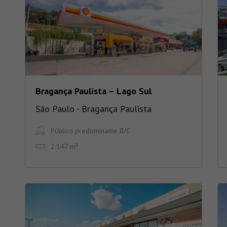
Bragança Paulista – Lago Sul
São Paulo - Bragança Paulista
Público predominante B/C
2.147 m²