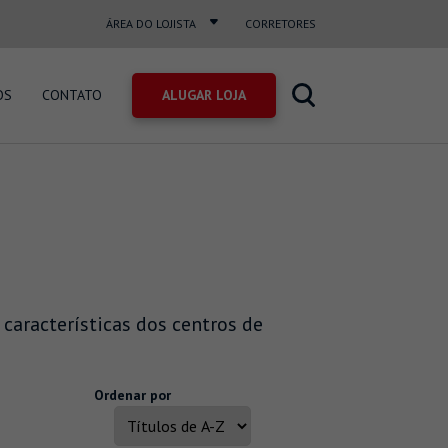
ÁREA DO LOJISTA
CORRETORES
OS
CONTATO
 características dos centros de
Ordenar por