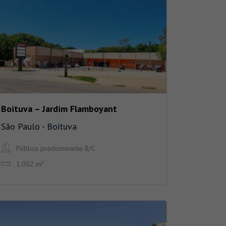
Boituva – Jardim Flamboyant
São Paulo - Boituva
Público predominante B/C
1.002 m²