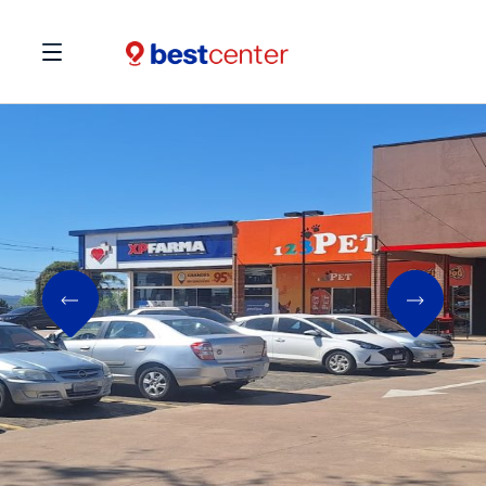
Previous
Next